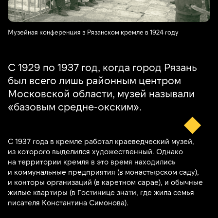
Музейная конференция в Рязанском кремле в 1924 году
С 1929 по 1937 год, когда город Рязань
был всего лишь районным центром
Московской области, музей называли
«базовым средне-окским».
С 1937 года в кремле работал краеведческий музей,
из которого выделился художественный. Однако
на территории кремля в это время находились
и коммунальные предприятия (в монастырском саду),
и конторы организаций (в каретном сарае), и обычные
жилые квартиры (в Гостинице знати, где жила семья
писателя Константина Симонова).