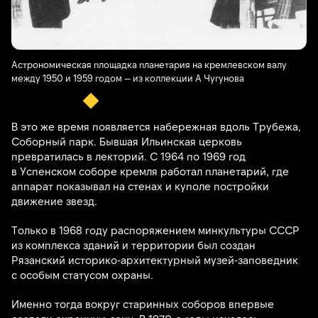
Астрономическая площадка планетария на кремлевском валу
между 1950 и 1959 годом — из коллекции А Чугунова
В это же время появляется набережная вдоль Трубежа,
Соборный парк. Бывшая Ильинская церковь
превратилась в лекторий. C 1964 по 1969 год
в Успенском соборе кремля работал планетарий, где
аппарат показывал на стенах и куполе постройки
движение звезд.
Только в 1968 году распоряжением минкультуры СССР
из комплекса зданий и территории был создан
Рязанский историко-архитектурный музей-заповедник
с особым статусом охраны.
Именно тогда вокруг старинных соборов впервые