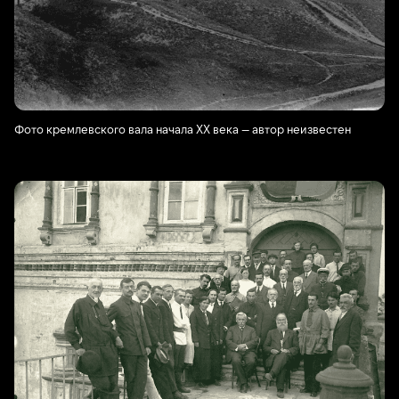
Фото кремлевского вала начала XX века — автор неизвестен