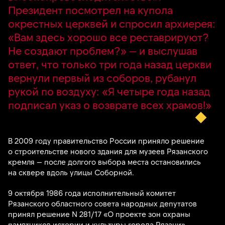
Президент посмотрел на купола
окрестных церквей и спросил архиерея:
«Вам здесь хорошо все реставрируют?
Не создают проблем?» — и выслушав
ответ, что только три года назад церкви
вернули первый из соборов, рубанул
рукой по воздуху: «Я четыре года назад
подписал указ о возврате всех храмов!»
В 2009 году правительство России приняло решение
о строительстве нового здания для музеев Рязанского
кремля — после долгого выбора места остановились
на сквере вдоль улицы Соборной.
9 октября 1986 года исполнительный комитет
Рязанского областного совета народных депутатов
принял решение N 281/17 «О проекте зон охраны
памятников истории и культуры города Рязани».