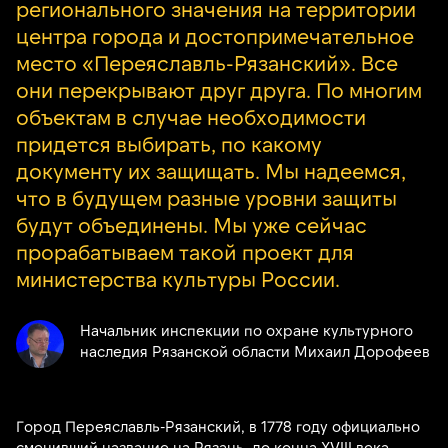
регионального значения на территории
центра города и достопримечательное
место «Переяславль-Рязанский». Все
они перекрывают друг друга. По многим
объектам в случае необходимости
придется выбирать, по какому
документу их защищать. Мы надеемся,
что в будущем разные уровни защиты
будут объединены. Мы уже сейчас
прорабатываем такой проект для
министерства культуры России.
Начальник инспекции по охране культурного
наследия Рязанской области Михаил Дорофеев
Город Переяславль-Рязанский, в 1778 году официально
сменивший название на Рязань, до конца XVIII века