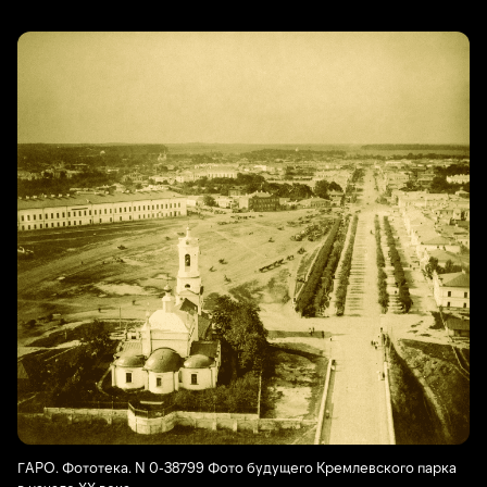
ГАРО. Фототека. N 0-38799 Фото будущего Кремлевского парка