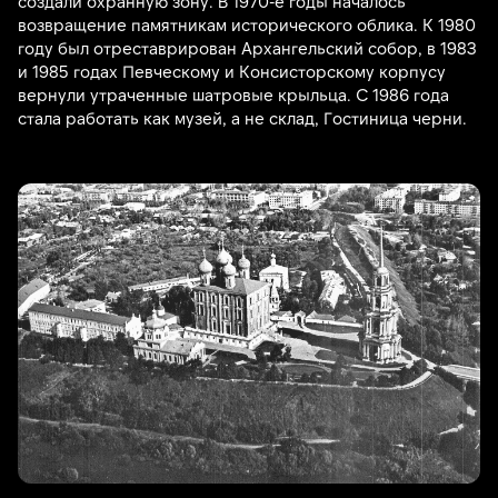
создали охранную зону. В 1970-е годы началось
возвращение памятникам исторического облика. К 1980
году был отреставрирован Архангельский собор, в 1983
и 1985 годах Певческому и Консисторскому корпусу
вернули утраченные шатровые крыльца. С 1986 года
стала работать как музей, а не склад, Гостиница черни.