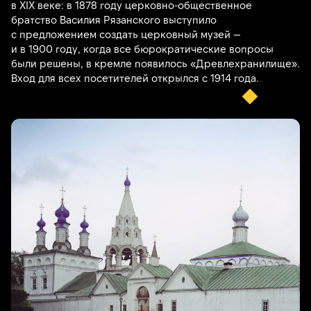
в XIX веке: в 1878 году церковно-общественное
братство Василия Рязанского выступило
с предложением создать церковный музей —
и в 1900 году, когда все бюрократические вопросы
были решены, в кремле появилось «Древлехранилище».
Вход для всех посетителей открылся с 1914 года.