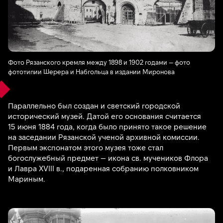
Фото Рязанского кремля между 1898 и 1902 годами — фото
фототипии Шерера и Набгольца в издании Миронова
Параллельно был создан и светский городской
исторический музей. Датой его основания считается
15 июня 1884 года, когда было принято такое решение
на заседании Рязанской ученой архивной комиссии.
Первым экспонатом этого музея тоже стал
богослужебный предмет — икона св. мучеников Флора
и Лавра XVIII в., подаренная собранию полковником
Мариным.