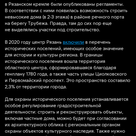
в Рязанском кремле были опубликованы регламенты.
В соответствии с ними появилась возможность строить
невысокие дома (в 2-3 этажа) в районе речного порта
на берегу Трубежа. Правда, там до сих пор еще
не выделялись участки под строительство.
В 2020 году центр Рязань
включили
в перечень
исторических поселений, имеющих особое значение
для истории и культуры региона. В границы
исторического поселения вошла территория
областного центра, сформировавшаяся благодаря
генплану 1780 года, а также часть улицы Циолковского
и Первомайский проспект. Это пространство составило
2,3% от территории города.
Для охраны исторического поселения устанавливается
особое регулирование градостроительной
деятельности: строить и реконструировать объекты,
включая частные дома, можно будет при согласовании
их архитектурного облика с региональным органом
охраны объектов культурного наследия. Также нужно